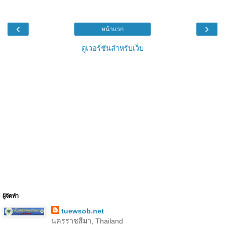
‹
›
หน้าแรก
ดูเวอร์ชันสำหรับเว็บ
ผู้จัดทำ
tuewsob.net
นครราชสีมา, Thailand