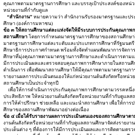
คุณภาพตามมาตรฐานการศึกษา และบรรลุเป้าประสงค์ของหน่วย
หน่วยงานที่กำกับดูแล
“สำนักงาน”
หมายความว่า สำนักงานรับรองมาตรฐานและปร
ศึกษา
(องค์การมหาชน)
ข้อ ๓ ให้สถานศึกษาแต่ละแห่งจัดให้มีระบบการประกันคุณภา
สถานศึกษา
โดยการกำหนดมาตรฐานการศึกษาของสถานศึกษาใ
มาตรฐานการศึกษาแต่ละระดับและประเภทการศึกษาที่รัฐมนตร
ศึกษาธิการประกาศกำหนด พร้อมทั้งจัดทำแผนพัฒนาการจัดก
ศึกษาที่มุ่งคุณภาพตามมาตรฐานการศึกษาและดำเนินการตามแผ
มีการประเมินผลและตรวจสอบคุณภาพการศึกษาภายในสถานศึ
ดำเนินการ
เพื่อพัฒนาสถานศึกษาให้มีคุณภาพตามมาตรฐานการ
รายงานผลการประเมินตนเองให้แก่หน่วยงานต้นสังกัดหรือหน่วยง
สถานศึกษาเป็นประจำทุกปี
เพื่อให้การดำเนินการประกันคุณภาพการศึกษาตามวรรคหนึ่งเ
ประสิทธิภาพ
ให้หน่วยงานต้นสังกัดหรือหน่วยงานที่กำกับดูแลสถ
การให้คำปรึกษา ช่วยเหลือ และแนะนำสถานศึกษา เพื่อให้กา
ศึกษาของสถานศึกษาพัฒนาอย่างต่อเนื่อง
ข้อ ๔ เมื่อได้รับรายงานผลการประเมินตนเองของสถานศึกษาตาม
งานต้นสังกัดหรือหน่วยงานที่กำกับดูแลสถานศึกษาจัดส่งรายงาน
ประเด็นต่าง ๆ
ที่ต้องการให้มีการประเมินผลและการติดตามตรว