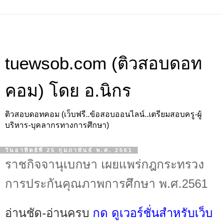
tuewsob.com (ติวสอบดอท
คอม) โดย อ.นิกร
ติวสอบดอทคอม (เว็บฟรี..ข้อสอบออนไลน์..เตรียมสอบครู-ผู้
บริหาร-บุคลากรทางการศึกษา)
วันอาทิตย์ที่ 25 กุมภาพันธ์ พ.ศ. 2561
ราชกิจจานุเบกษา เผยแพร่กฎกระทรวง
การประกันคุณภาพการศึกษา พ.ศ.2561
อ่านชัด-อ่านครบ
กด ดูเวอร์ชั่นสำหรับเว็บ