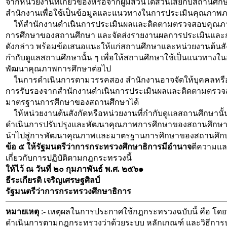
จากหน่วยงานที่เกี่ยวข้องหรือจากผู้มีส่วนได้ส่วนเสียกับสถานศึกษ
สำนักงานเพื่อใช้เป็นข้อมูลและแนวทางในการประเมินคุณภา
ให้สำนักงานดำเนินการประเมินผลและติดตามตรวจสอบคุณ
การศึกษาของสถานศึกษา และจัดส่งรายงานผลการประเมินแล
ดังกล่าว พร้อมข้อเสนอแนะให้แก่สถานศึกษาและหน่วยงานต้นสัง
กำกับดูแลสถานศึกษานั้น ๆ เพื่อให้สถานศึกษาใช้เป็นแนวทางใ
พัฒนาคุณภาพการศึกษาต่อไป
ในการดำเนินการตามวรรคสอง สำนักงานอาจจัดให้บุคคลหรือห
การรับรองจากสำนักงานดำเนินการประเมินผลและติดตามตรว
มาตรฐานการศึกษาของสถานศึกษาได้
ให้หน่วยงานต้นสังกัดหรือหน่วยงานที่กำกับดูแลสถานศึกษาน
ดำเนินการปรับปรุงและพัฒนาคุณภาพการศึกษาของสถานศึกษา
นำไปสู่การพัฒนาคุณภาพและมาตรฐานการศึกษาของสถานศึก
ข้อ ๕ ให้รัฐมนตรีว่าการกระทรวงศึกษาธิการมีอำนาจ
ตีความและ
เกี่ยวกับการปฏิบัติตามกฎกระทรวงนี้
ให้ไว้ ณ วันที่ ๒๐ กุมภาพันธ์ พ.ศ. ๒๕๖๑
ธีระเกียรติ เจริญเศรษฐศิลป์
รัฐมนตรีว่าการกระทรวงศึกษาธิการ
หมายเหตุ
:- เหตุผลในการประกาศใช้กฎกระทรวงฉบับนี้ คือ โด
ดำเนินการตามกฎกระทรวงว่าด้วยระบบ หลักเกณฑ์ และวิธีกา