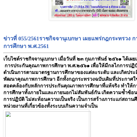
ข่าวที่
0
55
/2561
ราชกิจจานุเบกษา เผยแพร่
กฎกระทรวง ก
การศึกษา พ.ศ.
2561
เว็บไซต์ราชกิจจานุเบกษา เมื่อวันที่ ๒๓
กุมภาพันธ์ ๒๕๖๑
ได้เผ
การประกันคุณภาพการศึกษา พ.ศ.๒๕๖๑
เพื่อให้มีกลไกการปฏิบัต
ดำเนินการตามมาตรฐานการศึกษาของแต่ละระดับ และเกิดประ
พัฒนาคุณภาพการศึกษา อีกทั้งกฎกระทรวงฉบับเดิมที่ประกาศใช้เ
สอดคล้องกับหลักการประกันคุณภาพการศึกษาที่แท้จริง ทำให้
การศึกษาทั้งภายในและภายนอกไม่สัมพันธ์กัน เกิดความซ้ำซ้อ
การปฏิบัติ ไม่สะท้อนความเป็นจริง เป็นการสร้างภาระแก่สถาน
หน่วยงานที่เกี่ยวข้องทั้งระบบเกินความจำเป็น