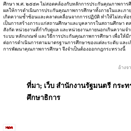
ศึกษา พ.ศ. ๒๕๕๓ ไม่สอดคล้องกับหลักการประกันคุณภาพการศึกษา
ผลให้การดำเนินการประกันคุณภาพการศึกษาทั้งภายในและภายน
เกิดความซ้ำซ้อนและคลาดเคลื่อนจากการปฏิบัติ ทำให้ไม่สะท้
เป็นการสร้างภาระแก่สถานศึกษาและบุคลากรในสถานศึกษา ต
สังกัด หน่วยงานที่กำกับดูแล และหน่วยงานภายนอกเกินความจำ
ระบบ หลักเกณฑ์ และวิธีการประกันคุณภาพการศึกษา
เพื่อให้มี
ต่อการดำเนินการตามมาตรฐานการศึกษาของแต่ละระดับ และเก
การพัฒนาคุณภาพการศึกษา จึงจำเป็นต้องออกกฎกระทรวงนี้
อ้างจ
ที่มา; เว็บ สำนักงานรัฐมนตรี กระท
ศึกษาธิการ